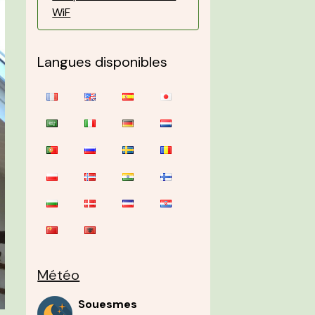
WiF
Langues disponibles
Météo
Souesmes