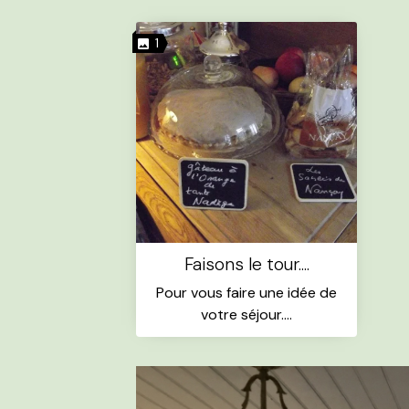
1
Faisons le tour....
Pour vous faire une idée de
votre séjour....