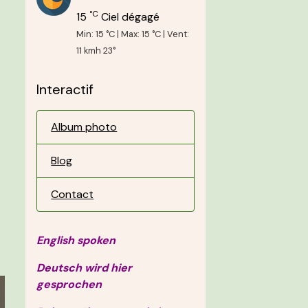
°C
15
Ciel dégagé
Min: 15 °C | Max: 15 °C | Vent:
11 kmh 23°
Interactif
Album photo
Blog
Contact
English spoken
Deutsch wird hier
gesprochen