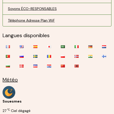
Soyons ÉCO-RESPONSABLES
Téléphone Adresse Plan WiF
Langues disponibles
Météo
Souesmes
°C
27
Ciel dégagé