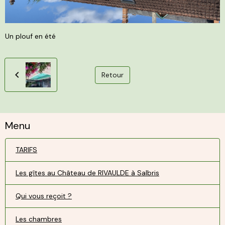
Un plouf en été
Retour
Menu
TARIFS
Les gîtes au Château de RIVAULDE à Salbris
Qui vous reçoit ?
Les chambres