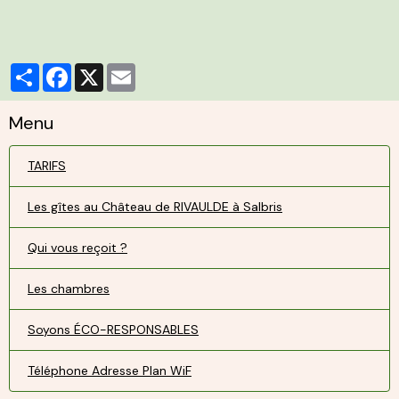
Partager
Facebook
X
Email
Menu
TARIFS
Les gîtes au Château de RIVAULDE à Salbris
Qui vous reçoit ?
Les chambres
Soyons ÉCO-RESPONSABLES
Téléphone Adresse Plan WiF