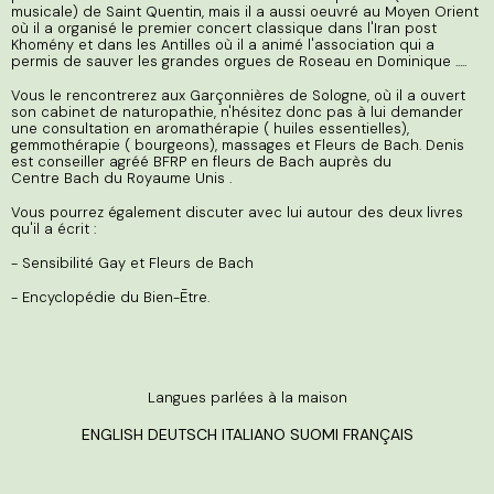
musicale) de Saint Quentin, mais il a aussi oeuvré au Moyen Orient
où il a organisé le premier concert classique dans l'Iran post
Khomény et dans les Antilles où il a animé l'association qui a
permis de sauver les grandes orgues de Roseau en Dominique .....
Vous le rencontrerez aux Garçonnières de Sologne, où il a ouvert
son cabinet de naturopathie, n'hésitez donc pas à lui demander
une consultation en aromathérapie ( huiles essentielles),
gemmothérapie ( bourgeons), massages et Fleurs de Bach. Denis
est conseiller agréé BFRP en fleurs de Bach auprès du
Centre Bach du Royaume Unis .
Vous pourrez également discuter avec lui autour des deux livres
qu'il a écrit :
- Sensibilité Gay et Fleurs de Bach
- Encyclopédie du Bien-Ētre.
Langues parlées à la maison
ENGLISH DEUTSCH ITALIANO SUOMI FRANÇAIS