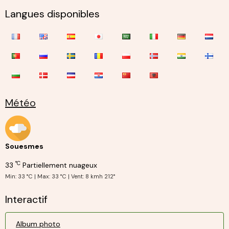
Langues disponibles
Météo
Souesmes
°C
33
Partiellement nuageux
Min: 33 °C | Max: 33 °C | Vent: 8 kmh 212°
Interactif
Album photo