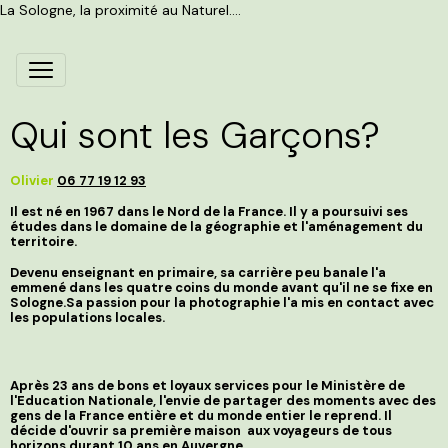
La Sologne, la proximité au Naturel....
Qui sont les Garçons?
Olivier
06 77 19 12 93
Il est né en 1967 dans le Nord de la France. Il y a poursuivi ses
études dans le domaine de la géographie et l'aménagement du
territoire.
Devenu enseignant en primaire, sa carrière peu banale l'a
emmené dans les quatre coins du monde avant qu'il ne se fixe en
Sologne.Sa passion pour la photographie l'a mis en contact avec
les populations locales.
Après 23 ans de bons et loyaux services pour le Ministère de
l'Education Nationale, l'envie de partager des moments avec des
gens de la France entière et du monde entier le reprend. Il
décide d'ouvrir sa première maison aux voyageurs de tous
horizons durant 10 ans en Auvergne.