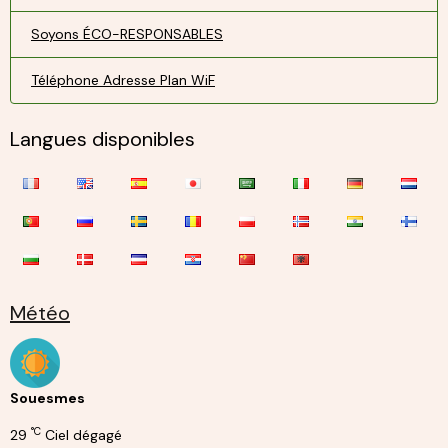
Soyons ÉCO-RESPONSABLES
Téléphone Adresse Plan WiF
Langues disponibles
Météo
Souesmes
°C
29
Ciel dégagé