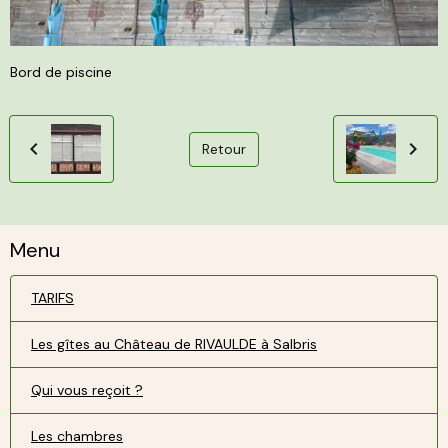
Bord de piscine
Retour
Menu
TARIFS
Les gîtes au Château de RIVAULDE à Salbris
Qui vous reçoit ?
Les chambres